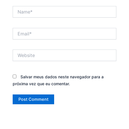
Name*
Email*
Website
Salvar meus dados neste navegador para a
próxima vez que eu comentar.