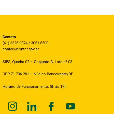
Contato
(61) 3326-9374 / 3051-6500
conter@conter.gov.br
SIBS, Quadra 02 – Conjunto A, Lote nº 03
CEP 71.736-201 – Núcleo Bandeirante/DF
Horário de Funcionamento: 8h às 17h