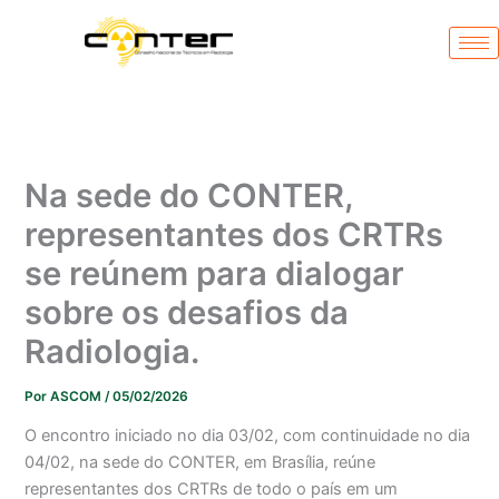
Ir
para
o
conteúdo
Na sede do CONTER,
representantes dos CRTRs
se reúnem para dialogar
sobre os desafios da
Radiologia.
Por
ASCOM
/
05/02/2026
O encontro iniciado no dia 03/02, com continuidade no dia
04/02, na sede do CONTER, em Brasília, reúne
representantes dos CRTRs de todo o país em um