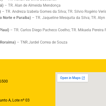
á)
– TR. Alan de Almeida Mendonça
)
– TR. Andreza Izabela Gomes da Silva; TR. Silvio Rogério Ver
o Norte e Paraíba)
– TR. Jaqueline Mesquita da Silva; TR. Alyn
Piauí)
– TR. Carlos Diego Pacheco Coelho; TR. Mikaela Pereira P
 Roraima)
– TNR.Jardel Correa de Souza
-6500
unto A, Lote nº 03