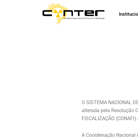
Ir
para
Instituci
o
conteúdo
O SISTEMA NACIONAL DE F
alterada pela Resolução
FISCALIZAÇÃO (CONAFI)
A Coordenação Nacional d