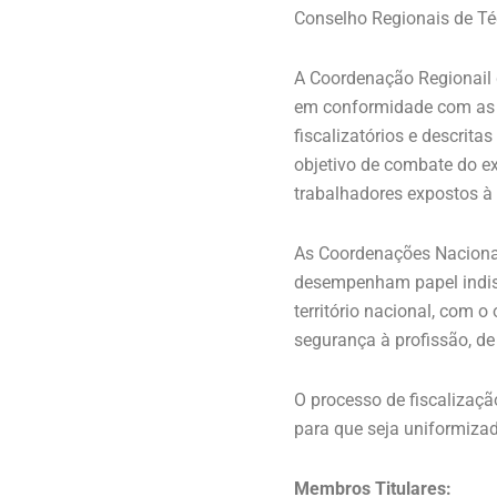
Conselho Regionais de Té
A Coordenação Regionail d
em conformidade com as d
fiscalizatórios e descri
objetivo de combate do exe
trabalhadores expostos à 
As Coordenações Naciona
desempenham papel indispe
território nacional, com o
segurança à profissão, de 
O processo de fiscalizaçã
para que seja uniformiza
Membros Titulares: