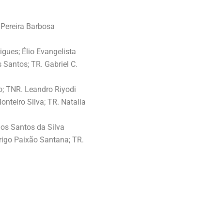
Pereira Barbosa
gues; Élio Evangelista
Santos; TR. Gabriel C.
o; TNR. Leandro Riyodi
nteiro Silva; TR. Natalia
dos Santos da Silva
igo Paixão Santana; TR.