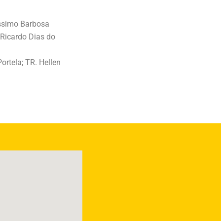
íssimo Barbosa
 Ricardo Dias do
ortela; TR. Hellen