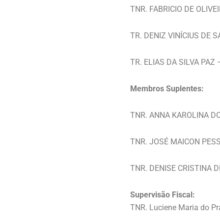
TNR. FABRICIO DE OLIVE
TR. DENIZ VINÍCIUS DE 
TR. ELIAS DA SILVA PAZ
Membros Suplentes:
TNR. ANNA KAROLINA D
TNR. JOSÉ MAICON PES
TNR. DENISE CRISTINA 
Supervisão Fiscal:
TNR. Luciene Maria do P