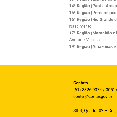
14ª Região (Pará e Amap
15ª Região (Pernambuco
16ª Região (Rio Grande d
Nascimento
17ª Região (Maranhão e 
Andrade Moraes
19ª Região (Amazonas e
Contato
(61) 3326-9374 / 3051
conter@conter.gov.br
SIBS, Quadra 02 – Conj