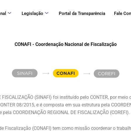
onal
Legislação
Portal da Transparência
Fale Co
CONAFI - Coordenação Nacional de Fiscalização
ISCALIZAÇÃO (SINAFI) foi instituído pelo CONTER, por meio 
 CONTER 08/2015, e é composta em sua estrutura pela COOR
 e pela COORDENAÇÃO REGIONAL DE FISCALIZAÇÃO (COREFI).
e Fiscalização (CONAFI) tem como missão coordenar o trabalho