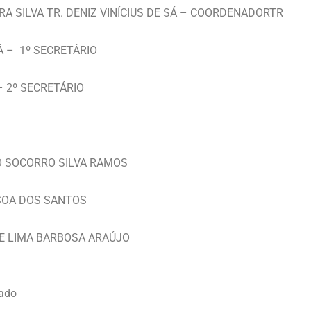
IRA SILVA TR. DENIZ VINÍCIUS DE SÁ – COORDENADORTR
SÁ – 1º SECRETÁRIO
 – 2º SECRETÁRIO
O SOCORRO SILVA RAMOS
SOA DOS SANTOS
DE LIMA BARBOSA ARAÚJO
rado