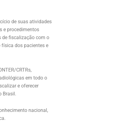
ício de suas atividades
s e procedimentos
 de fiscalização com o
 física dos pacientes e
 CONTER/CRTRs,
radiológicas em todo o
scalizar e oferecer
 Brasil.
conhecimento nacional,
ca.