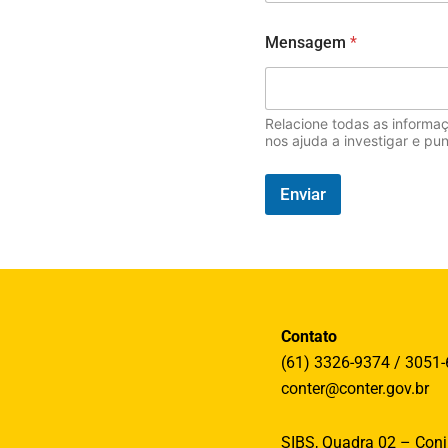
o
Mensagem
*
Relacione todas as informaç
nos ajuda a investigar e p
Enviar
Contato
(61) 3326-9374 / 3051
conter@conter.gov.br
SIBS, Quadra 02 – Conj