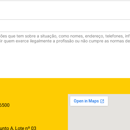
ões que tem sobre a situação, como nomes, endereço, telefones, in
unir quem exerce ilegalmente a profissão ou não cumpre as normas d
-6500
unto A, Lote nº 03