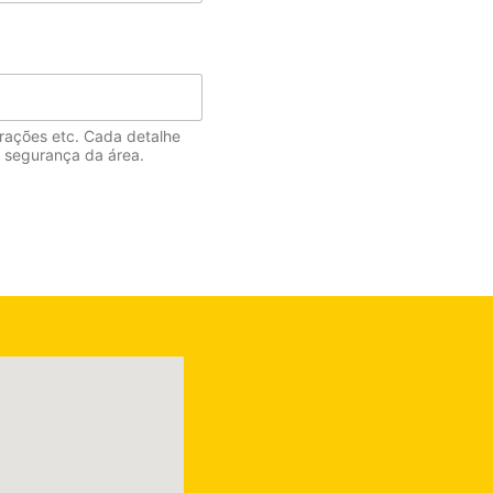
frações etc. Cada detalhe
e segurança da área.