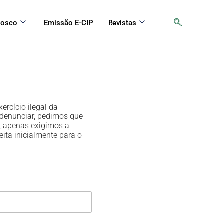
nosco
Emissão E-CIP
Revistas
ercício ilegal da
 denunciar, pedimos que
s, apenas exigimos a
eita inicialmente para o