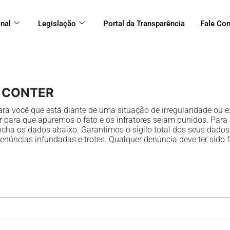
onal
Legislação
Portal da Transparência
Fale Co
e CONTER
ra você que está diante de uma situação de irregularidade ou ex
r para que apuremos o fato e os infratores sejam punidos. Para
encha os dados abaixo. Garantimos o sigilo total dos seus dado
denúncias infundadas e trotes. Qualquer denúncia deve ter sido f