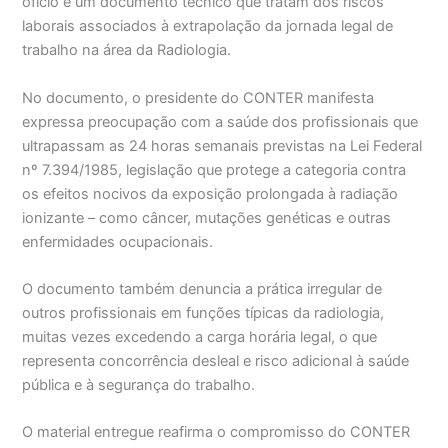
ofício e um documento técnico que tratam dos riscos
laborais associados à extrapolação da jornada legal de
trabalho na área da Radiologia.
No documento, o presidente do CONTER manifesta
expressa preocupação com a saúde dos profissionais que
ultrapassam as 24 horas semanais previstas na Lei Federal
nº 7.394/1985, legislação que protege a categoria contra
os efeitos nocivos da exposição prolongada à radiação
ionizante – como câncer, mutações genéticas e outras
enfermidades ocupacionais.
O documento também denuncia a prática irregular de
outros profissionais em funções típicas da radiologia,
muitas vezes excedendo a carga horária legal, o que
representa concorrência desleal e risco adicional à saúde
pública e à segurança do trabalho.
O material entregue reafirma o compromisso do CONTER