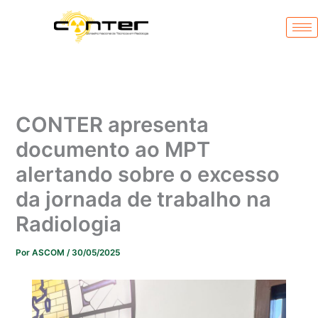
Ir
para
o
conteúdo
CONTER apresenta
documento ao MPT
alertando sobre o excesso
da jornada de trabalho na
Radiologia
Por
ASCOM
/
30/05/2025