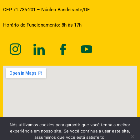
CEP 71.736-201 – Núcleo Bandeirante/DF
Horário de Funcionamento: 8h às 17h
Nós utilizamos cookies para garantir que você tenha a melhor
experiência em nosso site. Se você continua a usar este site,
assumimos que você está satisfeito.