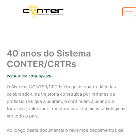
Ir
para
o
conteúdo
40 anos do Sistema
CONTER/CRTRs
Por
ASCOM
/
01/06/2026
O Sistema CONTER/CRTRs chega às quatro décadas
celebrando uma trajetória construída por milhares de
profissionais que ajudaram, e continuam ajudando a
fortalecer, valorizar e transformar as técnicas radiológicas
em todo o país.
Ao longo deste documentário reunimos depoimentos de