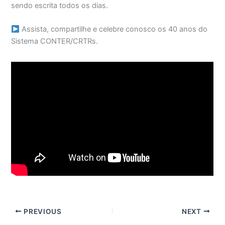
sendo escrita todos os dias.
Assista, compartilhe e celebre conosco os 40 anos do
Sistema CONTER/CRTRs.
PREVIOUS
NEXT